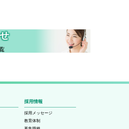
せ
覧
採用情報
採用メッセージ
教育体制
募集職種