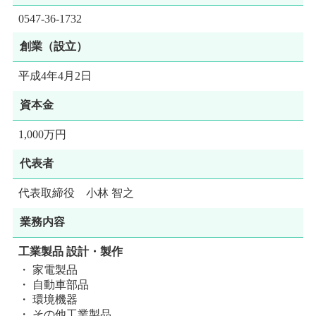
0547-36-1732
創業（設立）
平成4年4月2日
資本金
1,000万円
代表者
代表取締役 小林 智之
業務内容
工業製品 設計・製作
家電製品
自動車部品
環境機器
その他工業製品