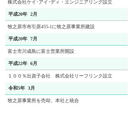
株式会社ケイ･アイ･ディ・エンジニアリング設立
平成20年
2月
牧之原市布引原455-1に牧之原事業所建設
平成20年
7月
富士市川成島に富士営業所開設
平成22年
6月
１００％出資子会社 株式会社リーフリンク設立
令和5年
3月
牧之原事業所を売却、本社と統合