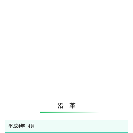
沿 革
平成4年
4月