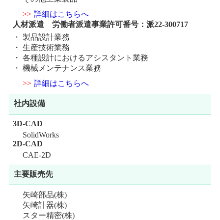
詳細はこちらへ
人材派遣 労働者派遣事業許可番号：派22-300717
製品設計業務
生産技術業務
各種設計におけるアシスタント業務
機械メンテナンス業務
詳細はこちらへ
社内設備
3D-CAD
SolidWorks
2D-CAD
CAE-2D
主要販売先
矢崎部品(株)
矢崎計器(株)
スター精密(株)